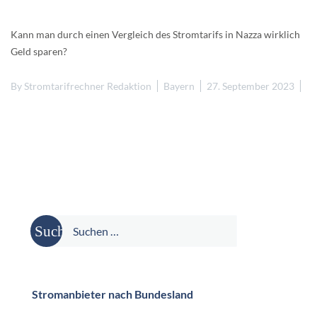
Kann man durch einen Vergleich des Stromtarifs in Nazza wirklich
Geld sparen?
By
Stromtarifrechner Redaktion
Bayern
27. September 2023
Suche
nach:
Stromanbieter nach Bundesland