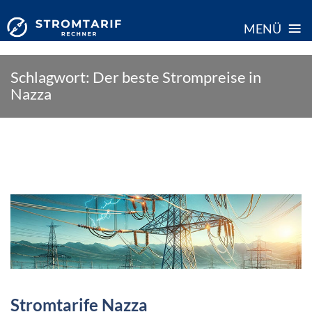
≡
MENÜ
Skip
Schlagwort:
Der beste Strompreise in
to
Nazza
content
Stromtarife Nazza