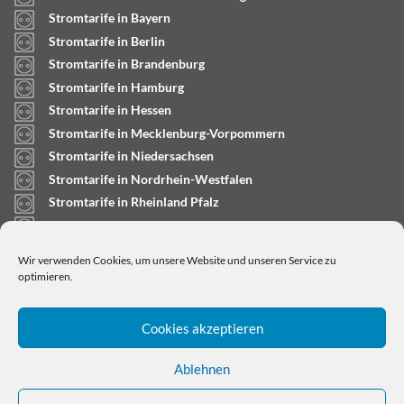
Stromtarife in Bayern
Stromtarife in Berlin
Stromtarife in Brandenburg
Stromtarife in Hamburg
Stromtarife in Hessen
Stromtarife in Mecklenburg-Vorpommern
Stromtarife in Niedersachsen
Stromtarife in Nordrhein-Westfalen
Stromtarife in Rheinland Pfalz
Stromtarife in Saarland
Stromtarife in Sachsen-Anhalt
Wir verwenden Cookies, um unsere Website und unseren Service zu
Stromtarife in Schleswig-Holstein
optimieren.
Cookies akzeptieren
Ablehnen