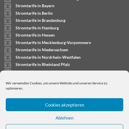
Stromtarife in Bayern
Stromtarife in Berlin
Stromtarife in Brandenburg
Stromtarife in Hamburg
Stromtarife in Hessen
Stromtarife in Mecklenburg-Vorpommern
Stromtarife in Niedersachsen
Stromtarife in Nordrhein-Westfalen
Stromtarife in Rheinland Pfalz
Stromtarife in Saarland
Stromtarife in Sachsen-Anhalt
Wir verwenden Cookies, um unsere Website und unseren Service zu
Stromtarife in Schleswig-Holstein
optimieren.
Cookies akzeptieren
Ablehnen