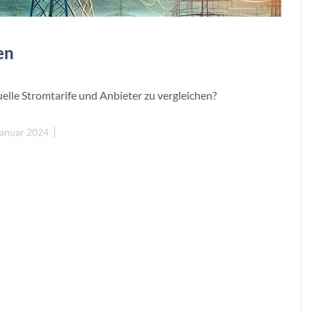
en
lle Stromtarife und Anbieter zu vergleichen?
Januar 2024