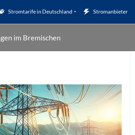
Stromtarife in Deutschland
Stromanbieter
agen im Bremischen
W