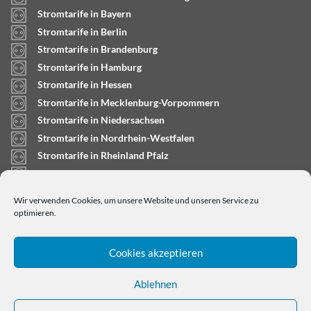
Stromtarife in Bayern
Stromtarife in Berlin
Stromtarife in Brandenburg
Stromtarife in Hamburg
Stromtarife in Hessen
Stromtarife in Mecklenburg-Vorpommern
Stromtarife in Niedersachsen
Stromtarife in Nordrhein-Westfalen
Stromtarife in Rheinland Pfalz
Stromtarife in Saarland
Stromtarife in Sachsen-Anhalt
Wir verwenden Cookies, um unsere Website und unseren Service zu
Stromtarife in Schleswig-Holstein
optimieren.
Cookies akzeptieren
Ablehnen