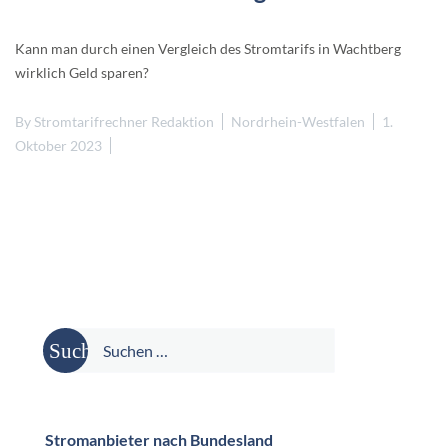
Kann man durch einen Vergleich des Stromtarifs in Wachtberg
wirklich Geld sparen?
By
Stromtarifrechner Redaktion
Nordrhein-Westfalen
1.
Oktober 2023
Suche
nach:
Stromanbieter nach Bundesland