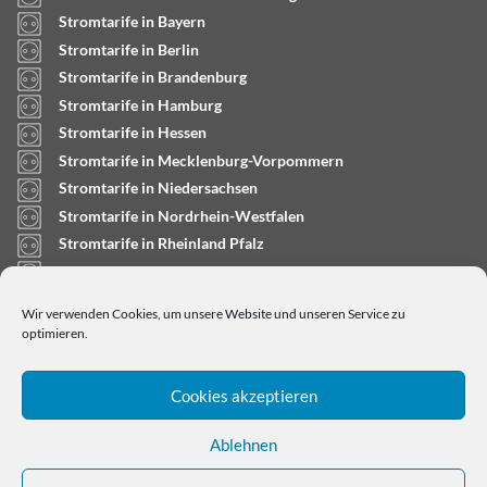
Stromtarife in Bayern
Stromtarife in Berlin
Stromtarife in Brandenburg
Stromtarife in Hamburg
Stromtarife in Hessen
Stromtarife in Mecklenburg-Vorpommern
Stromtarife in Niedersachsen
Stromtarife in Nordrhein-Westfalen
Stromtarife in Rheinland Pfalz
Stromtarife in Saarland
Stromtarife in Sachsen-Anhalt
Wir verwenden Cookies, um unsere Website und unseren Service zu
Stromtarife in Schleswig-Holstein
optimieren.
Cookies akzeptieren
Ablehnen