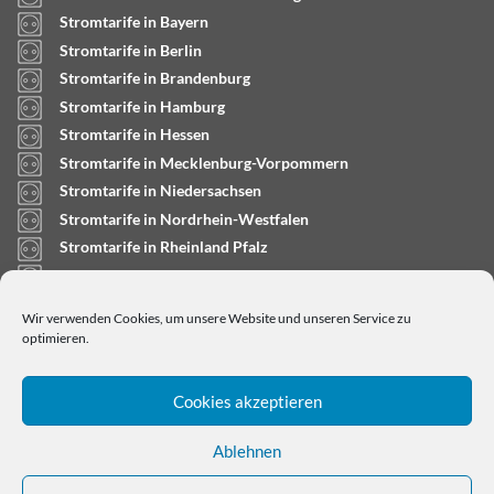
Stromtarife in Bayern
Stromtarife in Berlin
Stromtarife in Brandenburg
Stromtarife in Hamburg
Stromtarife in Hessen
Stromtarife in Mecklenburg-Vorpommern
Stromtarife in Niedersachsen
Stromtarife in Nordrhein-Westfalen
Stromtarife in Rheinland Pfalz
Stromtarife in Saarland
Stromtarife in Sachsen-Anhalt
Wir verwenden Cookies, um unsere Website und unseren Service zu
Stromtarife in Schleswig-Holstein
optimieren.
Cookies akzeptieren
Ablehnen