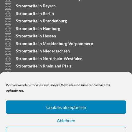
Stromtarife in Bayern
Stromtarife in Berlin
Stromtarife in Brandenburg
Stromtarife in Hamburg
Stromtarife in Hessen
Stromtarife in Mecklenburg-Vorpommern
Stromtarife in Niedersachsen
Stromtarife in Nordrhein-Westfalen
Stromtarife in Rheinland Pfalz
Stromtarife in Saarland
Stromtarife in Sachsen-Anhalt
Wir verwenden Cookies, um unsere Website und unseren Service zu
Stromtarife in Schleswig-Holstein
optimieren.
Cookies akzeptieren
Ablehnen