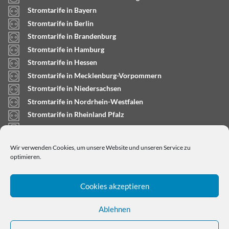
Stromtarife in Bayern
Stromtarife in Berlin
Stromtarife in Brandenburg
Stromtarife in Hamburg
Stromtarife in Hessen
Stromtarife in Mecklenburg-Vorpommern
Stromtarife in Niedersachsen
Stromtarife in Nordrhein-Westfalen
Stromtarife in Rheinland Pfalz
Stromtarife in Saarland
Stromtarife in Sachsen-Anhalt
Wir verwenden Cookies, um unsere Website und unseren Service zu
Stromtarife in Schleswig-Holstein
optimieren.
Cookies akzeptieren
Ablehnen