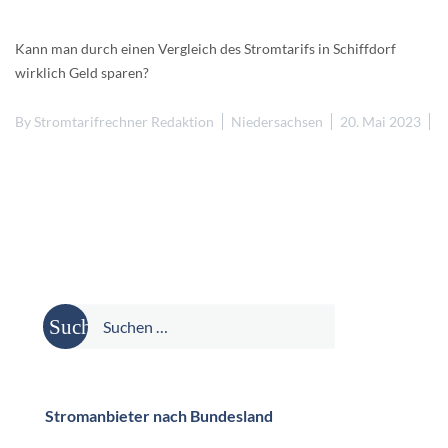
Kann man durch einen Vergleich des Stromtarifs in Schiffdorf
wirklich Geld sparen?
By
Stromtarifrechner Redaktion
Niedersachsen
20. Mai 2023
Suche
nach:
Stromanbieter nach Bundesland