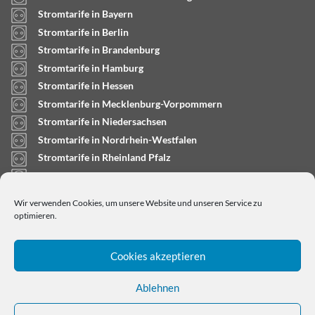
Stromtarife in Bayern
Stromtarife in Berlin
Stromtarife in Brandenburg
Stromtarife in Hamburg
Stromtarife in Hessen
Stromtarife in Mecklenburg-Vorpommern
Stromtarife in Niedersachsen
Stromtarife in Nordrhein-Westfalen
Stromtarife in Rheinland Pfalz
Stromtarife in Saarland
Stromtarife in Sachsen-Anhalt
Wir verwenden Cookies, um unsere Website und unseren Service zu
Stromtarife in Schleswig-Holstein
optimieren.
Cookies akzeptieren
Ablehnen