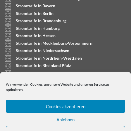
Stromtarife in Bayern
Stromtarife in Berlin
Stromtarife in Brandenburg
Stromtarife in Hamburg
Stromtarife in Hessen
Stromtarife in Mecklenburg-Vorpommern
Stromtarife in Niedersachsen
Stromtarife in Nordrhein-Westfalen
Stromtarife in Rheinland Pfalz
Stromtarife in Saarland
Stromtarife in Sachsen-Anhalt
Wir verwenden Cookies, um unsere Website und unseren Service zu
Stromtarife in Schleswig-Holstein
optimieren.
Cookies akzeptieren
Ablehnen