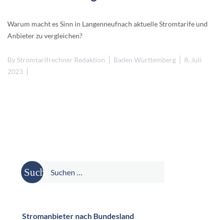
Warum macht es Sinn in Langenneufnach aktuelle Stromtarife und
Anbieter zu vergleichen?
By
Stromtarifrechner Redaktion
Baden Württemberg
8. Juli
2023
Suche
nach:
Stromanbieter nach Bundesland