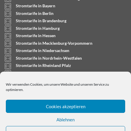
Stromtarife in Bayern
Stromtarife in Berlin
Stromtarife in Brandenburg
Stromtarife in Hamburg
Stromtarife in Hessen
Stromtarife in Mecklenburg-Vorpommern
Stromtarife in Niedersachsen
Stromtarife in Nordrhein-Westfalen
Stromtarife in Rheinland Pfalz
Stromtarife in Saarland
Stromtarife in Sachsen-Anhalt
Wir verwenden Cookies, um unsere Website und unseren Service zu
Stromtarife in Schleswig-Holstein
optimieren.
Cookies akzeptieren
Ablehnen