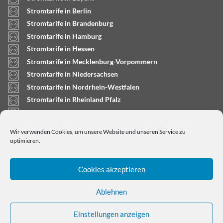
Stromtarife in Berlin
Stromtarife in Brandenburg
Stromtarife in Hamburg
Stromtarife in Hessen
Stromtarife in Mecklenburg-Vorpommern
Stromtarife in Niedersachsen
Stromtarife in Nordrhein-Westfalen
Stromtarife in Rheinland Pfalz
Stromtarife in Saarland
Stromtarife in Sachsen-Anhalt
Wir verwenden Cookies, um unsere Website und unseren Service zu
Stromtarife in Schleswig-Holstein
optimieren.
Cookies akzeptieren
Ablehnen
Einstellungen anzeigen
Copyright © 2024
stromtarifrechner.org
- Dein