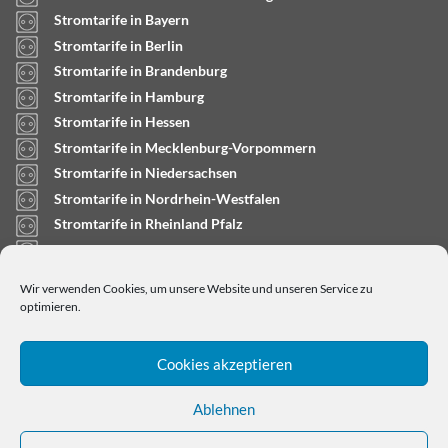
Stromtarife in Bayern
Stromtarife in Berlin
Stromtarife in Brandenburg
Stromtarife in Hamburg
Stromtarife in Hessen
Stromtarife in Mecklenburg-Vorpommern
Stromtarife in Niedersachsen
Stromtarife in Nordrhein-Westfalen
Stromtarife in Rheinland Pfalz
Stromtarife in Saarland
Stromtarife in Sachsen-Anhalt
Wir verwenden Cookies, um unsere Website und unseren Service zu
Stromtarife in Schleswig-Holstein
optimieren.
Cookies akzeptieren
Ablehnen