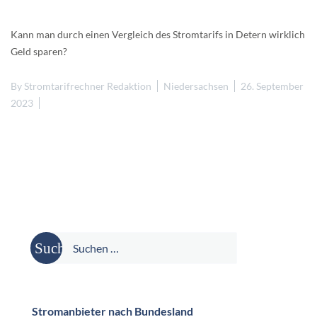
Kann man durch einen Vergleich des Stromtarifs in Detern wirklich
Geld sparen?
By
Stromtarifrechner Redaktion
Niedersachsen
26. September
2023
Suche
nach:
Stromanbieter nach Bundesland