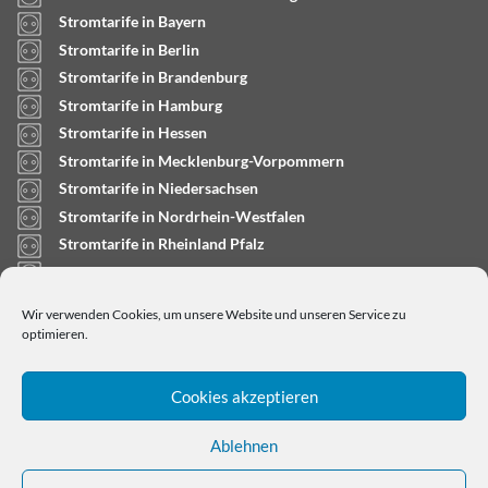
Stromtarife in Bayern
Stromtarife in Berlin
Stromtarife in Brandenburg
Stromtarife in Hamburg
Stromtarife in Hessen
Stromtarife in Mecklenburg-Vorpommern
Stromtarife in Niedersachsen
Stromtarife in Nordrhein-Westfalen
Stromtarife in Rheinland Pfalz
Stromtarife in Saarland
Stromtarife in Sachsen-Anhalt
Wir verwenden Cookies, um unsere Website und unseren Service zu
Stromtarife in Schleswig-Holstein
optimieren.
Cookies akzeptieren
Ablehnen