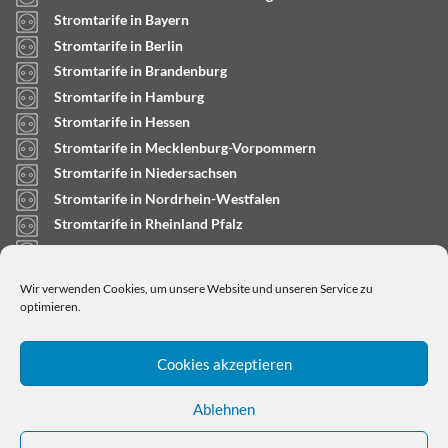
Stromtarife in Bayern
Stromtarife in Berlin
Stromtarife in Brandenburg
Stromtarife in Hamburg
Stromtarife in Hessen
Stromtarife in Mecklenburg-Vorpommern
Stromtarife in Niedersachsen
Stromtarife in Nordrhein-Westfalen
Stromtarife in Rheinland Pfalz
Stromtarife in Saarland
Stromtarife in Sachsen-Anhalt
Wir verwenden Cookies, um unsere Website und unseren Service zu
Stromtarife in Schleswig-Holstein
optimieren.
Cookies akzeptieren
Ablehnen