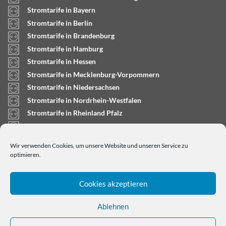
Stromtarife in Bayern
Stromtarife in Berlin
Stromtarife in Brandenburg
Stromtarife in Hamburg
Stromtarife in Hessen
Stromtarife in Mecklenburg-Vorpommern
Stromtarife in Niedersachsen
Stromtarife in Nordrhein-Westfalen
Stromtarife in Rheinland Pfalz
Stromtarife in Saarland
Stromtarife in Sachsen-Anhalt
Wir verwenden Cookies, um unsere Website und unseren Service zu
Stromtarife in Schleswig-Holstein
optimieren.
Cookies akzeptieren
Ablehnen