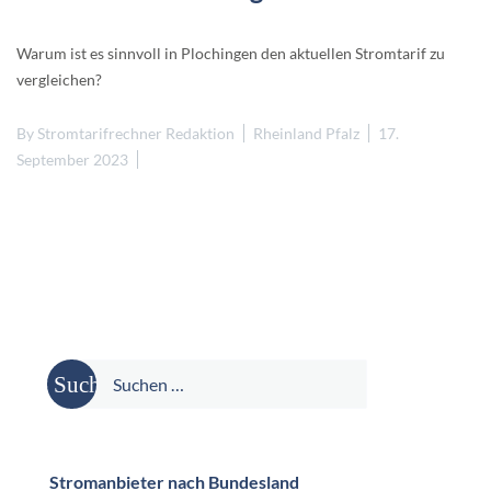
Warum ist es sinnvoll in Plochingen den aktuellen Stromtarif zu
vergleichen?
By
Stromtarifrechner Redaktion
Rheinland Pfalz
17.
September 2023
Suche
nach:
Stromanbieter nach Bundesland