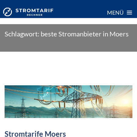
≡
MENÜ
Skip
Schlagwort:
beste Stromanbieter in Moers
to
content
Stromtarife Moers