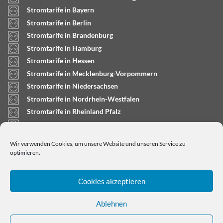
Stromtarife in Bayern
Stromtarife in Berlin
Stromtarife in Brandenburg
Stromtarife in Hamburg
Stromtarife in Hessen
Stromtarife in Mecklenburg-Vorpommern
Stromtarife in Niedersachsen
Stromtarife in Nordrhein-Westfalen
Stromtarife in Rheinland Pfalz
Stromtarife in Saarland
Stromtarife in Sachsen-Anhalt
Wir verwenden Cookies, um unsere Website und unseren Service zu
Stromtarife in Schleswig-Holstein
optimieren.
Cookies akzeptieren
Ablehnen