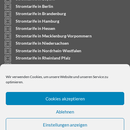
Stromtarife in Berlin
Stromtarife in Brandenburg
Stromtarife in Hamburg
Stromtarife in Hessen
Stromtarife in Mecklenburg-Vorpommern
Stromtarife in Niedersachsen
Stromtarife in Nordrhein-Westfalen
Stromtarife in Rheinland Pfalz
Stromtarife in Saarland
Stromtarife in Sachsen-Anhalt
Wir verwenden Cookies, um unsere Website und unseren Service zu
Stromtarife in Schleswig-Holstein
optimieren.
Cookies akzeptieren
Ablehnen
Einstellungen anzeigen
Copyright © 2024
stromtarifrechner.org
- Dein