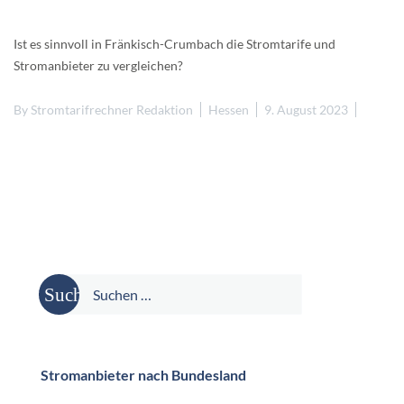
Ist es sinnvoll in Fränkisch-Crumbach die Stromtarife und
Stromanbieter zu vergleichen?
By
Stromtarifrechner Redaktion
Hessen
9. August 2023
Suche
nach:
Stromanbieter nach Bundesland