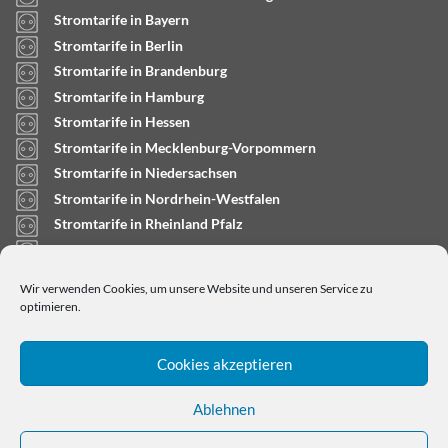
Stromtarife in Bayern
Stromtarife in Berlin
Stromtarife in Brandenburg
Stromtarife in Hamburg
Stromtarife in Hessen
Stromtarife in Mecklenburg-Vorpommern
Stromtarife in Niedersachsen
Stromtarife in Nordrhein-Westfalen
Stromtarife in Rheinland Pfalz
Stromtarife in Saarland
Stromtarife in Sachsen-Anhalt
Wir verwenden Cookies, um unsere Website und unseren Service zu
Stromtarife in Schleswig-Holstein
optimieren.
Cookies akzeptieren
Ablehnen