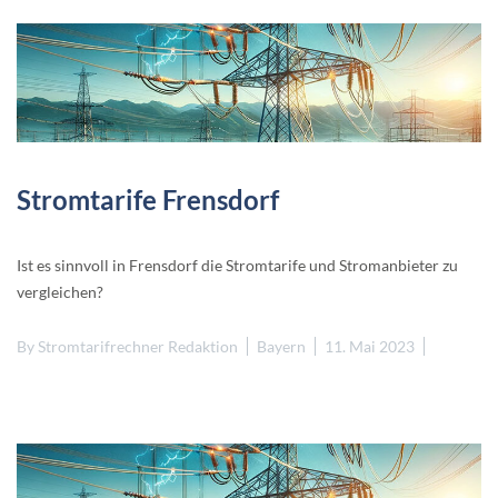
Stromtarife Frensdorf
Ist es sinnvoll in Frensdorf die Stromtarife und Stromanbieter zu
vergleichen?
By
Stromtarifrechner Redaktion
Bayern
11. Mai 2023