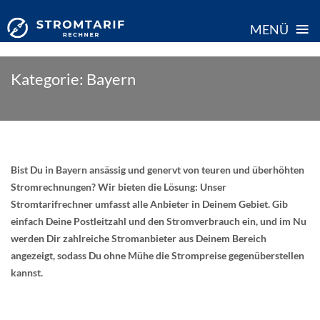
≡
MENÜ
Skip
Kategorie:
Bayern
to
content
Bist Du in Bayern ansässig und genervt von teuren und überhöhten
Stromrechnungen? Wir bieten die Lösung: Unser
Stromtarifrechner umfasst alle Anbieter in Deinem Gebiet. Gib
einfach Deine Postleitzahl und den Stromverbrauch ein, und im Nu
werden Dir zahlreiche Stromanbieter aus Deinem Bereich
angezeigt, sodass Du ohne Mühe die Strompreise gegenüberstellen
kannst.